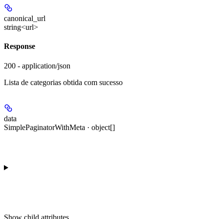
canonical_url
string<url>
Response
200 - application/json
Lista de categorias obtida com sucesso
data
SimplePaginatorWithMeta · object[]
Show
child attributes