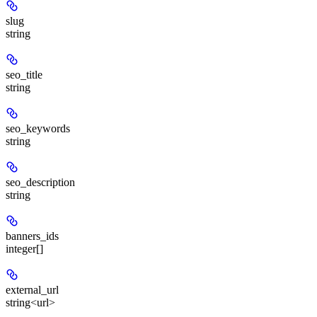
slug
string
seo_title
string
seo_keywords
string
seo_description
string
banners_ids
integer[]
external_url
string<url>