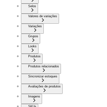
Selos
Valores de variações
Variações
Grupos
Looks
Produtos
Produtos relacionados
Sincronizar estoques
Avaliações de produtos
Imagens
SKUs