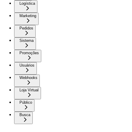
Logística
Marketing
Pedidos
Sistema
Promoções
Usuários
Webhooks
Loja Virtual
Público
Busca