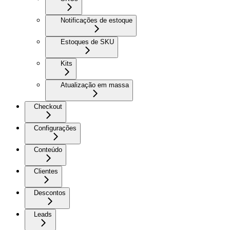
Notificações de estoque
Estoques de SKU
Kits
Atualização em massa
Checkout
Configurações
Conteúdo
Clientes
Descontos
Leads