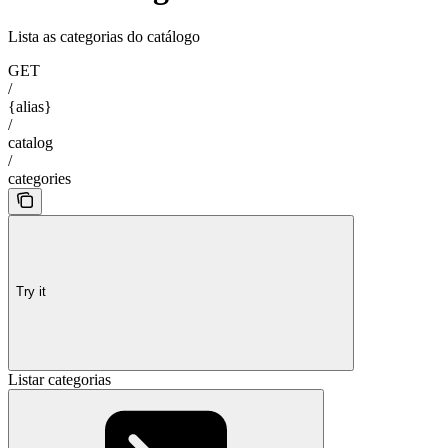
Lista as categorias do catálogo
GET
/
{alias}
/
catalog
/
categories
Try it
Listar categorias