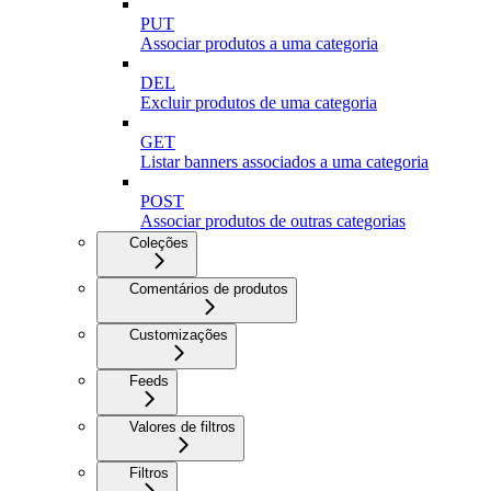
PUT
Associar produtos a uma categoria
DEL
Excluir produtos de uma categoria
GET
Listar banners associados a uma categoria
POST
Associar produtos de outras categorias
Coleções
Comentários de produtos
Customizações
Feeds
Valores de filtros
Filtros