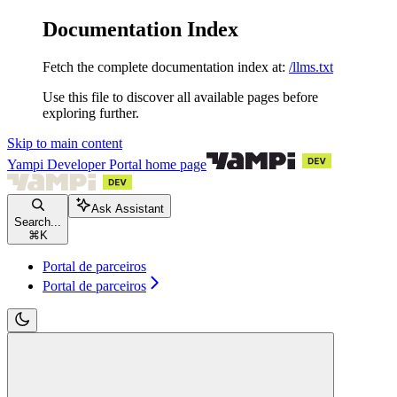
Documentation Index
Fetch the complete documentation index at:
/llms.txt
Use this file to discover all available pages before
exploring further.
Skip to main content
Yampi Developer Portal
home page
Ask Assistant
Search...
⌘
K
Portal de parceiros
Portal de parceiros