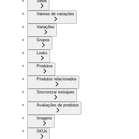
Selos
Valores de variações
Variações
Grupos
Looks
Produtos
Produtos relacionados
Sincronizar estoques
Avaliações de produtos
Imagens
SKUs