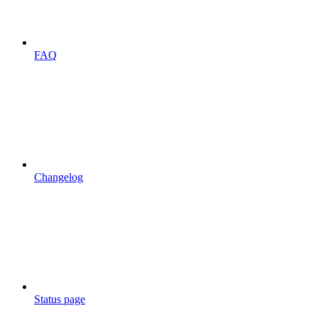
FAQ
Changelog
Status page