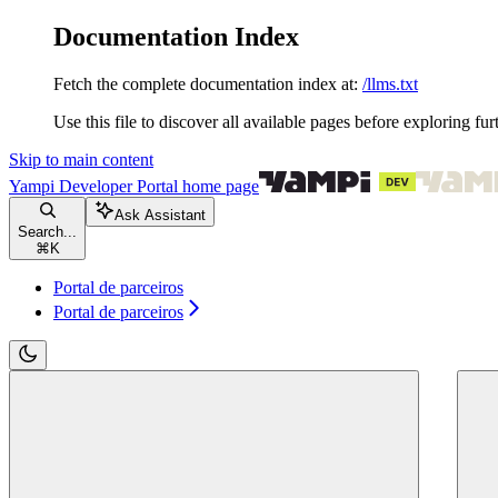
Documentation Index
Fetch the complete documentation index at:
/llms.txt
Use this file to discover all available pages before exploring fur
Skip to main content
Yampi Developer Portal
home page
Ask Assistant
Search...
⌘
K
Portal de parceiros
Portal de parceiros