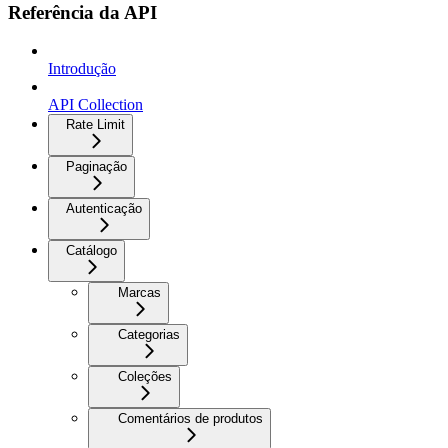
Referência da API
Introdução
API Collection
Rate Limit
Paginação
Autenticação
Catálogo
Marcas
Categorias
Coleções
Comentários de produtos