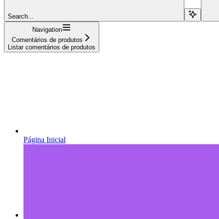
Search...
Navigation
Comentários de produtos
Listar comentários de produtos
Página Inicial