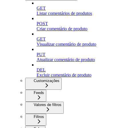
GET
Listar comentários de produtos
POST
Criar comentário de produto
GET
Visualizar comentário de produto
PUT
Atualizar comentário de produto
DEL
Excluir comentário de produto
Customizações
Feeds
Valores de filtros
Filtros