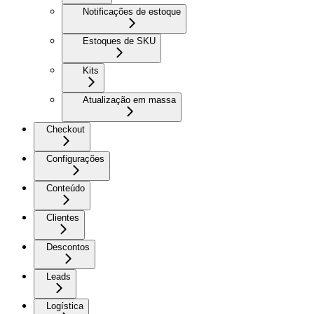
Notificações de estoque
Estoques de SKU
Kits
Atualização em massa
Checkout
Configurações
Conteúdo
Clientes
Descontos
Leads
Logística