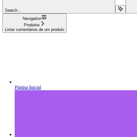
Search...
Navigation
Produtos
Listar comentários de um produto
Página Inicial