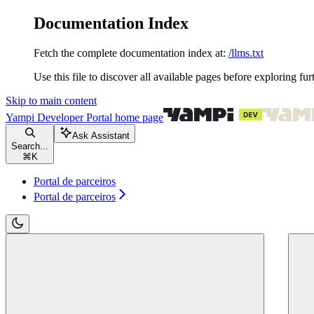
Documentation Index
Fetch the complete documentation index at:
/llms.txt
Use this file to discover all available pages before exploring fur
Skip to main content
Yampi Developer Portal
home page
Ask Assistant
Search...
⌘
K
Portal de parceiros
Portal de parceiros