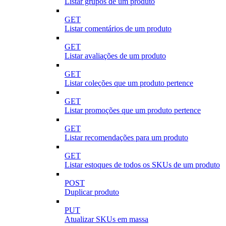
Listar grupos de um produto
GET
Listar comentários de um produto
GET
Listar avaliações de um produto
GET
Listar coleções que um produto pertence
GET
Listar promoções que um produto pertence
GET
Listar recomendações para um produto
GET
Listar estoques de todos os SKUs de um produto
POST
Duplicar produto
PUT
Atualizar SKUs em massa