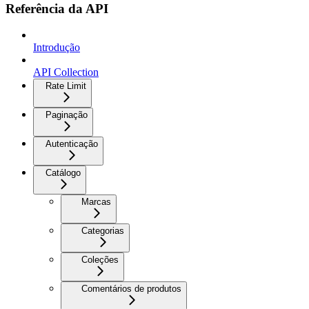
Referência da API
Introdução
API Collection
Rate Limit
Paginação
Autenticação
Catálogo
Marcas
Categorias
Coleções
Comentários de produtos