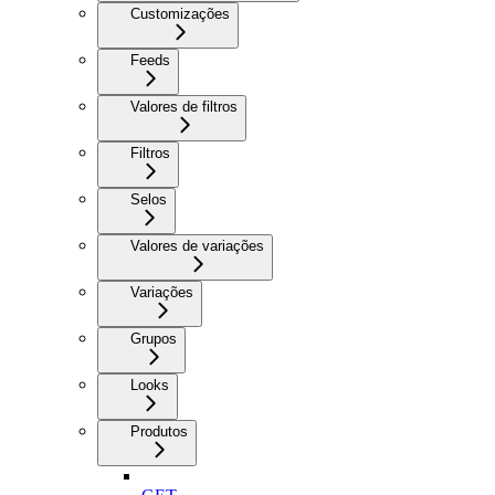
Customizações
Feeds
Valores de filtros
Filtros
Selos
Valores de variações
Variações
Grupos
Looks
Produtos