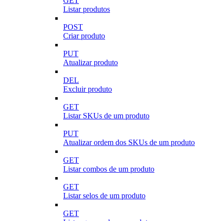
GET
Listar produtos
POST
Criar produto
PUT
Atualizar produto
DEL
Excluir produto
GET
Listar SKUs de um produto
PUT
Atualizar ordem dos SKUs de um produto
GET
Listar combos de um produto
GET
Listar selos de um produto
GET