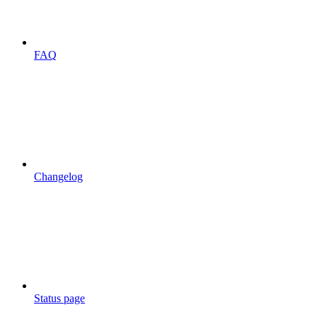
FAQ
Changelog
Status page