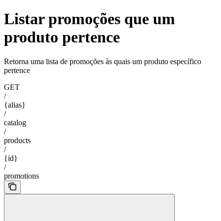
Listar promoções que um
produto pertence
Retorna uma lista de promoções às quais um produto específico
pertence
GET
/
{alias}
/
catalog
/
products
/
{id}
/
promotions