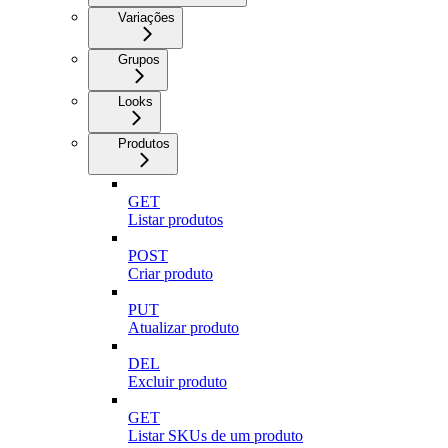
Variações
Grupos
Looks
Produtos
GET
Listar produtos
POST
Criar produto
PUT
Atualizar produto
DEL
Excluir produto
GET
Listar SKUs de um produto