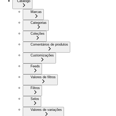
Catálogo
Marcas
Categorias
Coleções
Comentários de produtos
Customizações
Feeds
Valores de filtros
Filtros
Selos
Valores de variações