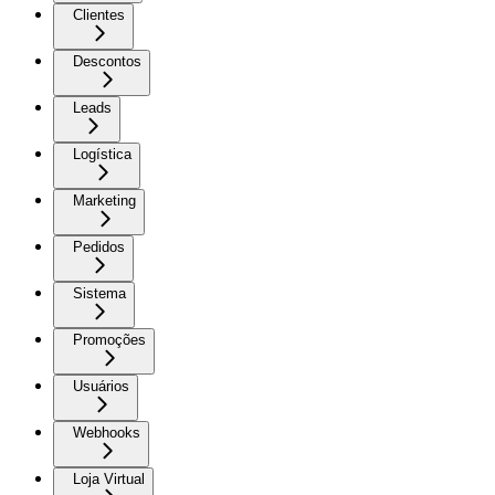
Clientes
Descontos
Leads
Logística
Marketing
Pedidos
Sistema
Promoções
Usuários
Webhooks
Loja Virtual