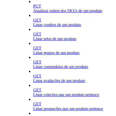
PUT
Atualizar ordem dos SKUs de um produto
GET
Listar combos de um produto
GET
Listar selos de um produto
GET
Listar grupos de um produto
GET
Listar comentários de um produto
GET
Listar avaliações de um produto
GET
Listar coleções que um produto pertence
GET
Listar promoções que um produto pertence