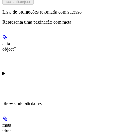
application/json
Lista de promoções retornada com sucesso
Representa uma paginação com meta
data
object[]
Show
child attributes
meta
object