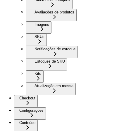
Avaliações de produtos
Imagens
SKUs
Notificações de estoque
Estoques de SKU
Kits
Atualização em massa
Checkout
Configurações
Conteúdo