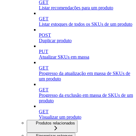
GET
Listar recomendações para um produto
GET
Listar estoques de todos os SKUs de um produto
POST
Duplicar produto
PUT
Atualizar SKUs em massa
GET
Progresso da atualização em massa de SKUs de
um produto
GET
Progresso da exclusão em massa de SKUs de um
produto
GET
Visualizar um produto
Produtos relacionados
Sincronizar estoques