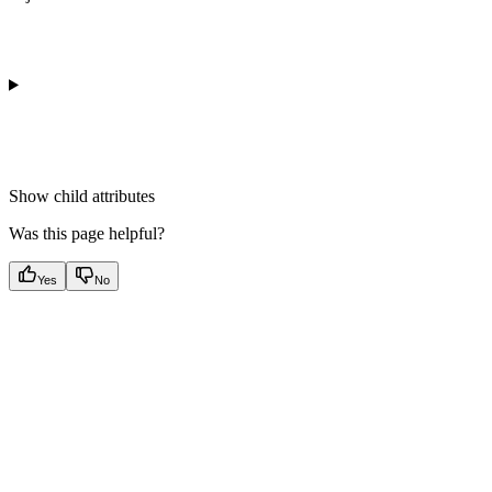
Show
child attributes
Was this page helpful?
Yes
No