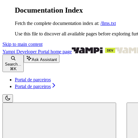
Documentation Index
Fetch the complete documentation index at:
/llms.txt
Use this file to discover all available pages before exploring fur
Skip to main content
Yampi Developer Portal
home page
Ask Assistant
Search...
⌘
K
Portal de parceiros
Portal de parceiros