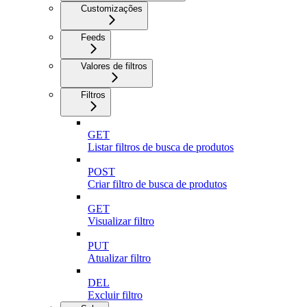
Customizações
Feeds
Valores de filtros
Filtros
GET
Listar filtros de busca de produtos
POST
Criar filtro de busca de produtos
GET
Visualizar filtro
PUT
Atualizar filtro
DEL
Excluir filtro