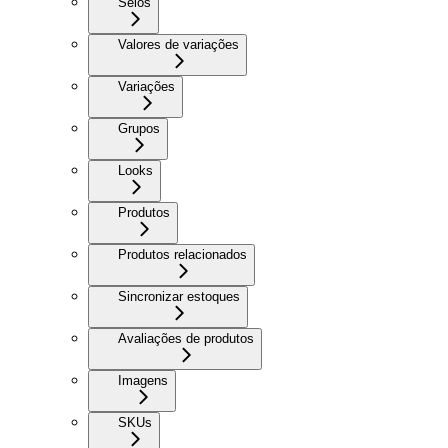
Selos
Valores de variações
Variações
Grupos
Looks
Produtos
Produtos relacionados
Sincronizar estoques
Avaliações de produtos
Imagens
SKUs