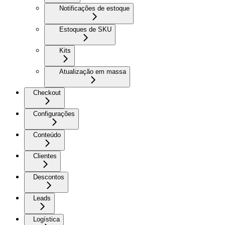
Notificações de estoque
Estoques de SKU
Kits
Atualização em massa
Checkout
Configurações
Conteúdo
Clientes
Descontos
Leads
Logística