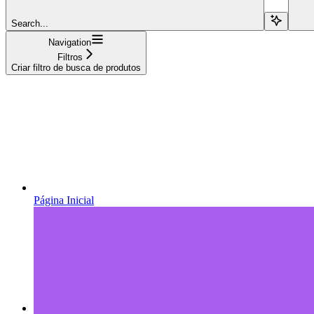
Search...
Navigation
Filtros
Criar filtro de busca de produtos
Página Inicial