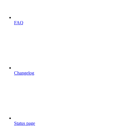
FAQ
Changelog
Status page