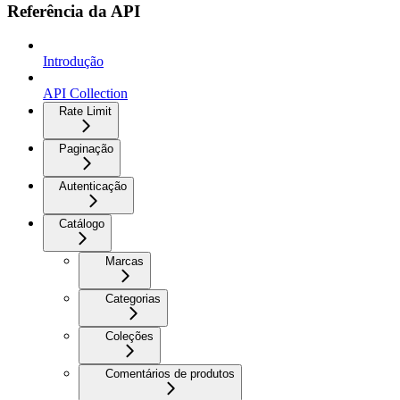
Referência da API
Introdução
API Collection
Rate Limit
Paginação
Autenticação
Catálogo
Marcas
Categorias
Coleções
Comentários de produtos