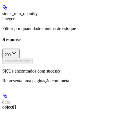
stock_min_quantity
integer
Filtrar por quantidade mínima de estoque
Response
200
application/json
SKUs encontrados com sucesso
Representa uma paginação com meta
data
object[]