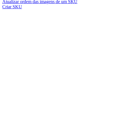
Atualizar ordem das imagens de um SKU
Criar SKU