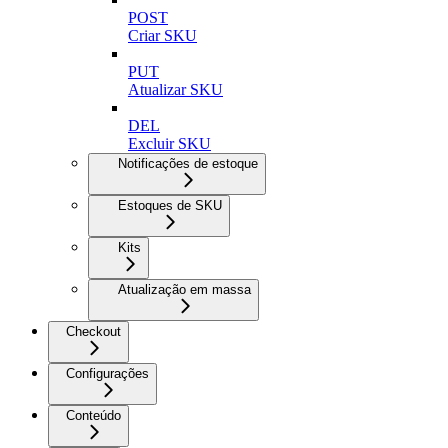
POST
Criar SKU
PUT
Atualizar SKU
DEL
Excluir SKU
Notificações de estoque
Estoques de SKU
Kits
Atualização em massa
Checkout
Configurações
Conteúdo