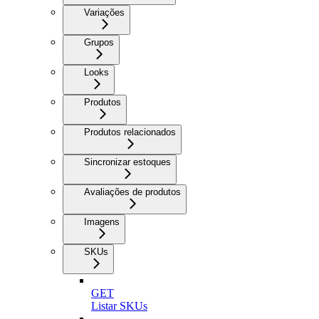
Variações
Grupos
Looks
Produtos
Produtos relacionados
Sincronizar estoques
Avaliações de produtos
Imagens
SKUs
GET
Listar SKUs