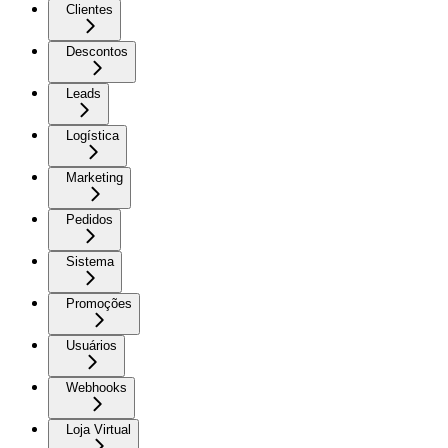
Clientes
Descontos
Leads
Logística
Marketing
Pedidos
Sistema
Promoções
Usuários
Webhooks
Loja Virtual