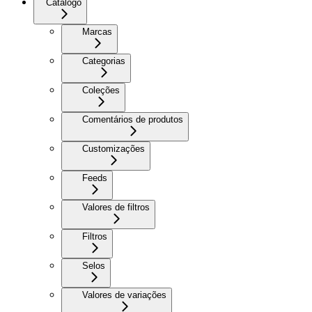
Catálogo
Marcas
Categorias
Coleções
Comentários de produtos
Customizações
Feeds
Valores de filtros
Filtros
Selos
Valores de variações