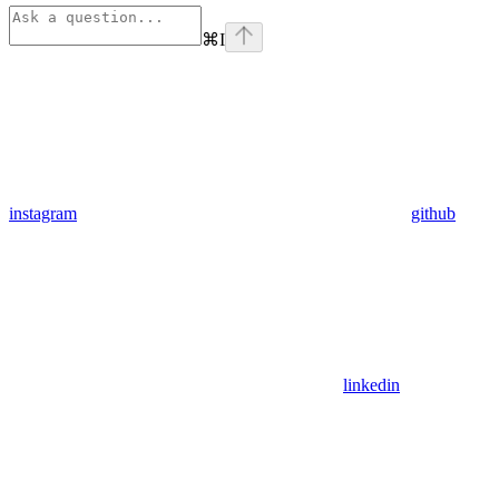
⌘
I
instagram
github
linkedin