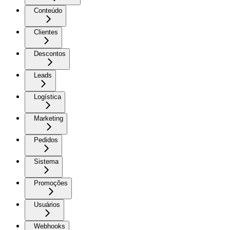
Conteúdo
Clientes
Descontos
Leads
Logística
Marketing
Pedidos
Sistema
Promoções
Usuários
Webhooks