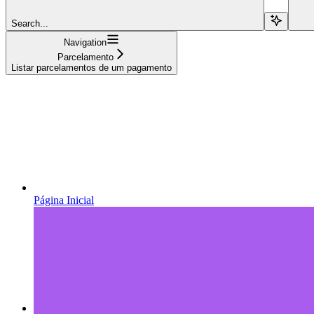
Search...
Navigation
Parcelamento
Listar parcelamentos de um pagamento
Página Inicial