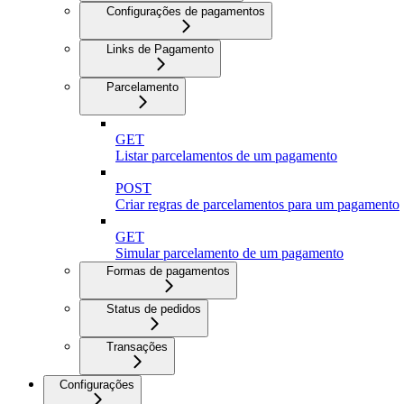
Configurações de pagamentos
Links de Pagamento
Parcelamento
GET
Listar parcelamentos de um pagamento
POST
Criar regras de parcelamentos para um pagamento
GET
Simular parcelamento de um pagamento
Formas de pagamentos
Status de pedidos
Transações
Configurações