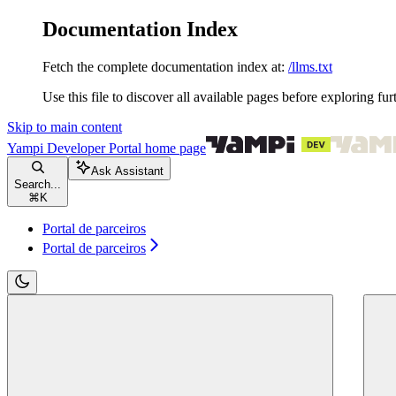
Documentation Index
Fetch the complete documentation index at:
/llms.txt
Use this file to discover all available pages before exploring fur
Skip to main content
Yampi Developer Portal
home page
Ask Assistant
Search...
⌘
K
Portal de parceiros
Portal de parceiros