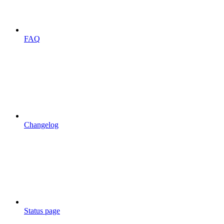
FAQ
Changelog
Status page