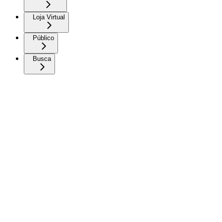
Loja Virtual
Público
Busca