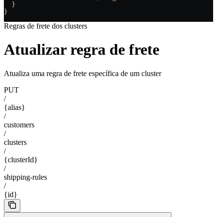
  }
}
Regras de frete dos clusters
Atualizar regra de frete
Atualiza uma regra de frete específica de um cluster
PUT
/
{alias}
/
customers
/
clusters
/
{clusterId}
/
shipping-rules
/
{id}