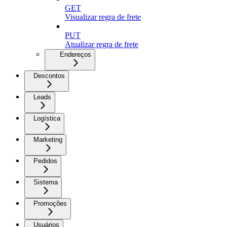
GET
Visualizar regra de frete
PUT
Atualizar regra de frete
Endereços
Descontos
Leads
Logística
Marketing
Pedidos
Sistema
Promoções
Usuários