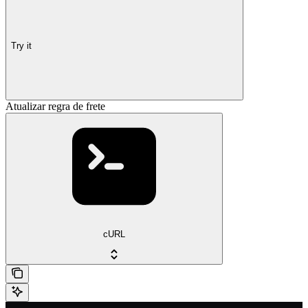
Try it
Atualizar regra de frete
cURL