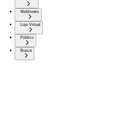
Webhooks
Loja Virtual
Público
Busca