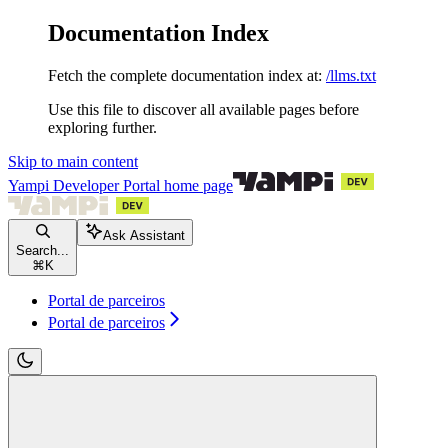
Documentation Index
Fetch the complete documentation index at:
/llms.txt
Use this file to discover all available pages before
exploring further.
Skip to main content
Yampi Developer Portal
home page
Ask Assistant
Search...
⌘
K
Portal de parceiros
Portal de parceiros