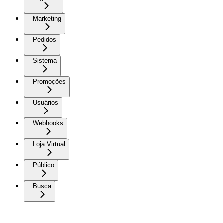
Marketing
Pedidos
Sistema
Promoções
Usuários
Webhooks
Loja Virtual
Público
Busca