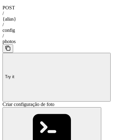
POST
/
{alias}
/
config
/
photos
Try it
Criar configuração de foto