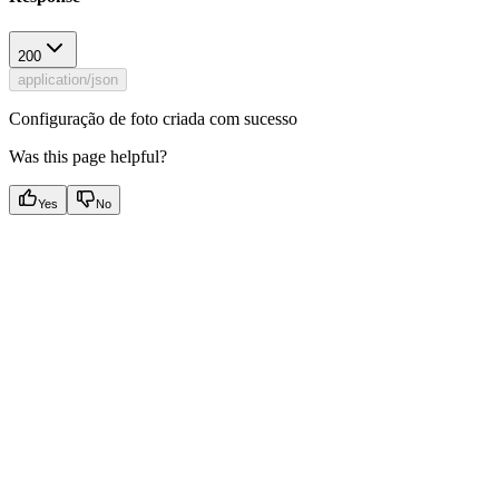
200
application/json
Configuração de foto criada com sucesso
Was this page helpful?
Yes
No