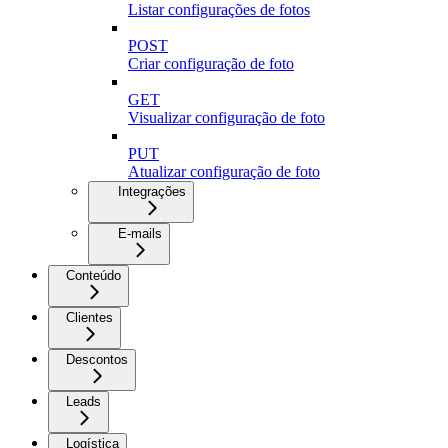
Listar configurações de fotos
POST
Criar configuração de foto
GET
Visualizar configuração de foto
PUT
Atualizar configuração de foto
Integrações
E-mails
Conteúdo
Clientes
Descontos
Leads
Logística