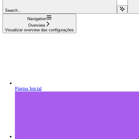
Search...
Navigation
Overview
Visualizar overview das configurações
Página Inicial