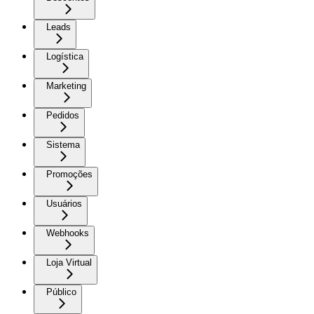
Leads
Logística
Marketing
Pedidos
Sistema
Promoções
Usuários
Webhooks
Loja Virtual
Público