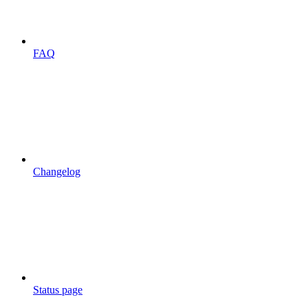
FAQ
Changelog
Status page