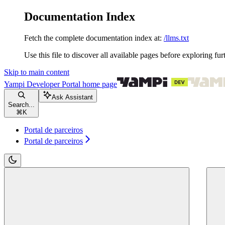
Documentation Index
Fetch the complete documentation index at:
/llms.txt
Use this file to discover all available pages before exploring fur
Skip to main content
Yampi Developer Portal
home page
Ask Assistant
Search...
⌘
K
Portal de parceiros
Portal de parceiros