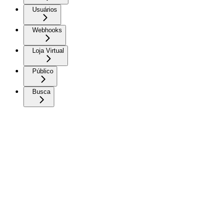
Usuários
Webhooks
Loja Virtual
Público
Busca