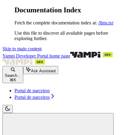
Documentation Index
Fetch the complete documentation index at:
/llms.txt
Use this file to discover all available pages before
exploring further.
Skip to main content
Yampi Developer Portal
home page
Ask Assistant
Search...
⌘
K
Portal de parceiros
Portal de parceiros