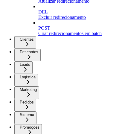
Atualizar redirecionamento
DEL
Excluir redirecionamento
POST
Criar redirecionamentos em batch
Clientes
Descontos
Leads
Logística
Marketing
Pedidos
Sistema
Promoções