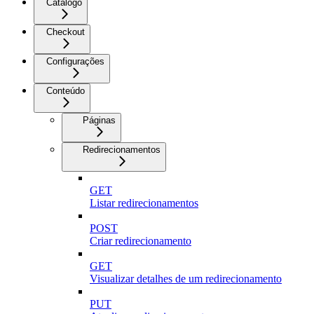
Catálogo
Checkout
Configurações
Conteúdo
Páginas
Redirecionamentos
GET
Listar redirecionamentos
POST
Criar redirecionamento
GET
Visualizar detalhes de um redirecionamento
PUT