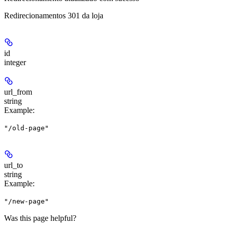
Redirecionamentos 301 da loja
id
integer
url_from
string
Example
:
"/old-page"
url_to
string
Example
:
"/new-page"
Was this page helpful?