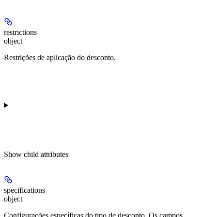
restrictions
object
Restrições de aplicação do desconto.
Show
child attributes
specifications
object
Configurações específicas do tipo de desconto. Os campos