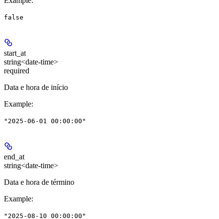
Example
:
false
start_at
string<date-time>
required
Data e hora de início
Example
:
"2025-06-01 00:00:00"
end_at
string<date-time>
Data e hora de término
Example
:
"2025-08-10 00:00:00"