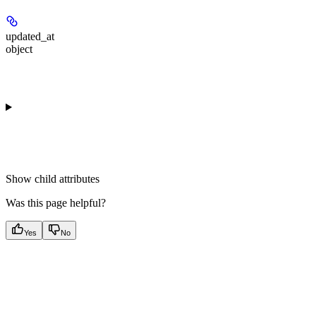
updated_at
object
Show
child attributes
Was this page helpful?
Yes
No