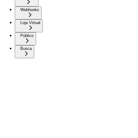
Webhooks
Loja Virtual
Público
Busca