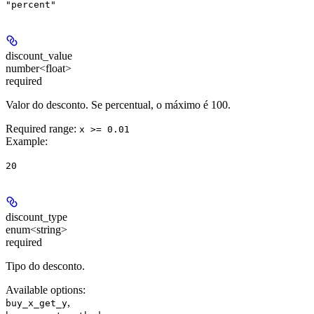
"percent"
discount_value
number<float>
required
Valor do desconto. Se percentual, o máximo é 100.
Required range
:
x >= 0.01
Example
:
20
discount_type
enum<string>
required
Tipo do desconto.
Available options
:
,
buy_x_get_y