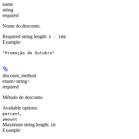
name
string
required
Nome do desconto.
Required string length:
3 - 100
Example
:
"Promoção de Outubro"
discount_method
enum<string>
required
Método de desconto.
Available options
:
,
percent
amount
Maximum string length:
10
Example
: