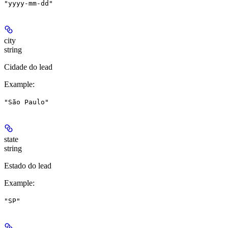
"yyyy-mm-dd"
city
string
Cidade do lead
Example
:
"São Paulo"
state
string
Estado do lead
Example
:
"SP"