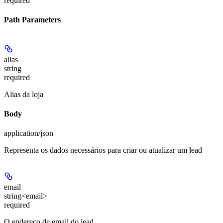
required
Path Parameters
alias
string
required
Alias da loja
Body
application/json
Representa os dados necessários para criar ou atualizar um lead
email
string<email>
required
O endereço de email do lead