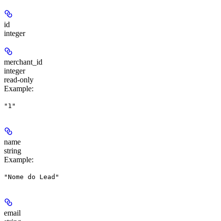
id
integer
merchant_id
integer
read-only
Example
:
"1"
name
string
Example
:
"Nome do Lead"
email