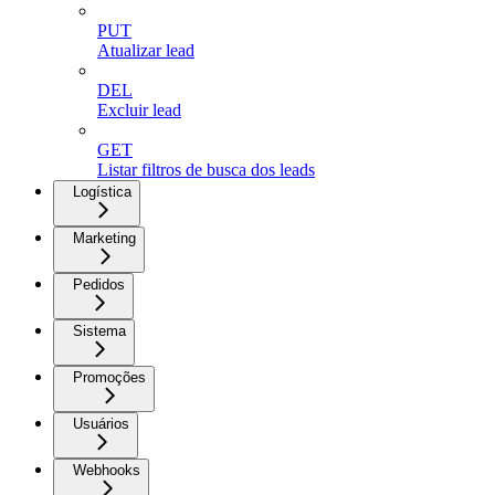
PUT
Atualizar lead
DEL
Excluir lead
GET
Listar filtros de busca dos leads
Logística
Marketing
Pedidos
Sistema
Promoções
Usuários
Webhooks