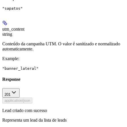
"sapatos"
utm_content
string
Conteúdo da campanha UTM. O valor é sanitizado e normalizado
automaticamente.
Example
:
"banner_lateral"
Response
201
application/json
Lead criado com sucesso
Representa um lead da lista de leads