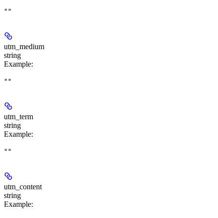
""
utm_medium
string
Example
:
""
utm_term
string
Example
:
""
utm_content
string
Example
: