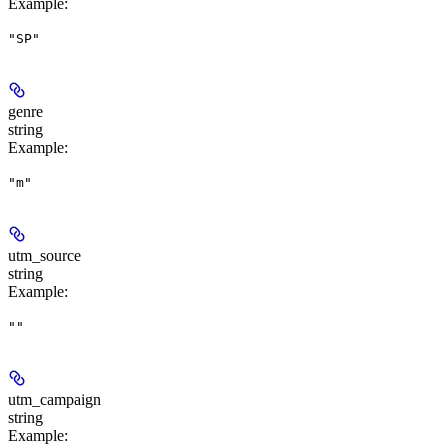
Example
:
"SP"
genre
string
Example
:
"m"
utm_source
string
Example
:
""
utm_campaign
string
Example
: