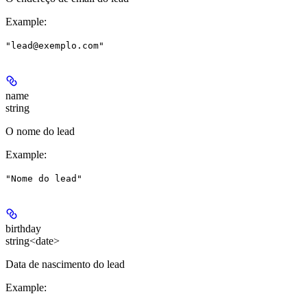
Example
:
"lead@exemplo.com"
name
string
O nome do lead
Example
:
"Nome do lead"
birthday
string<date>
Data de nascimento do lead
Example
: