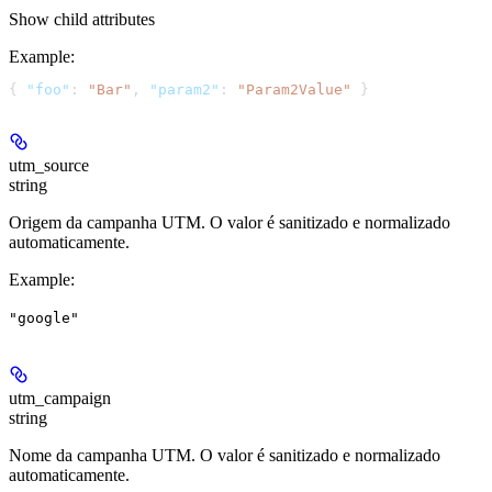
Show
child attributes
Example
:
{ 
"foo"
: 
"Bar"
, 
"param2"
: 
"Param2Value"
 }
utm_source
string
Origem da campanha UTM. O valor é sanitizado e normalizado
automaticamente.
Example
:
"google"
utm_campaign
string
Nome da campanha UTM. O valor é sanitizado e normalizado
automaticamente.