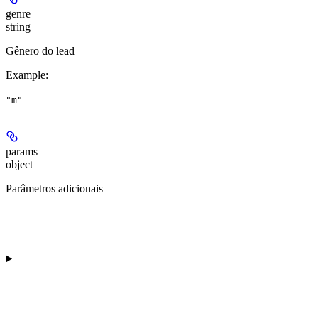
genre
string
Gênero do lead
Example
:
"m"
params
object
Parâmetros adicionais