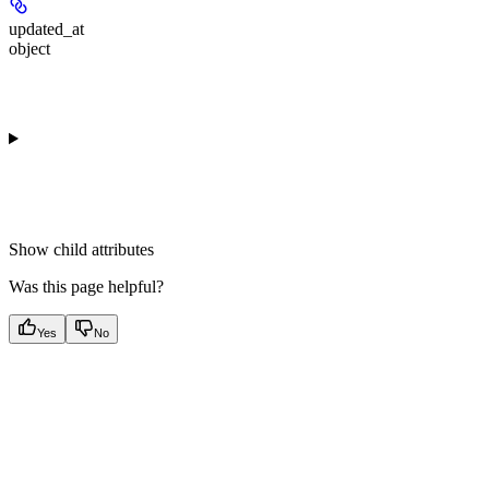
updated_at
object
Show
child attributes
Was this page helpful?
Yes
No