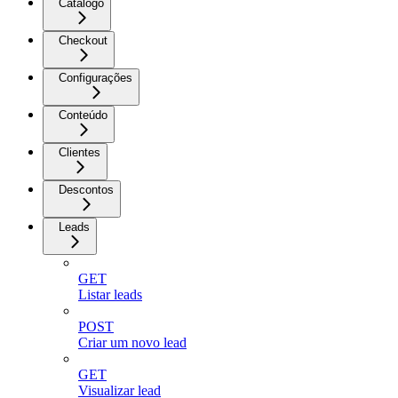
Catálogo
Checkout
Configurações
Conteúdo
Clientes
Descontos
Leads
GET
Listar leads
POST
Criar um novo lead
GET
Visualizar lead