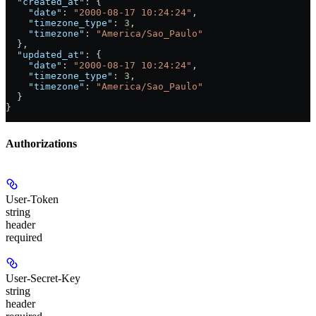
  "created_at"
: {
    "date"
: 
"2000-08-17 10:24:24"
,
    "timezone_type"
: 
3
,
    "timezone"
: 
"America/Sao_Paulo"
  },
  "updated_at"
: {
    "date"
: 
"2000-08-17 10:24:24"
,
    "timezone_type"
: 
3
,
    "timezone"
: 
"America/Sao_Paulo"
  }
}
Authorizations
User-Token
string
header
required
User-Secret-Key
string
header