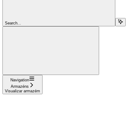
Search...
Navigation
Armazéns
Visualizar armazém