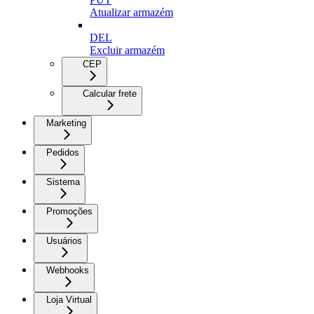
Atualizar armazém
DEL
Excluir armazém
CEP
Calcular frete
Marketing
Pedidos
Sistema
Promoções
Usuários
Webhooks
Loja Virtual