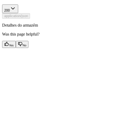
200
application/json
Detalhes do armazém
Was this page helpful?
Yes
No