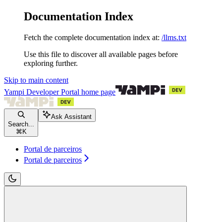
Documentation Index
Fetch the complete documentation index at:
/llms.txt
Use this file to discover all available pages before
exploring further.
Skip to main content
Yampi Developer Portal
home page
Ask Assistant
Search...
⌘
K
Portal de parceiros
Portal de parceiros