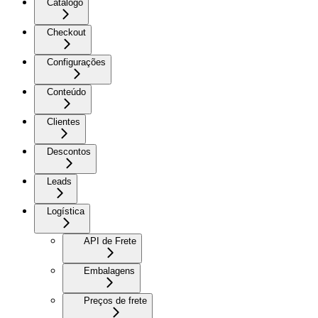
Catálogo
Checkout
Configurações
Conteúdo
Clientes
Descontos
Leads
Logística
API de Frete
Embalagens
Preços de frete