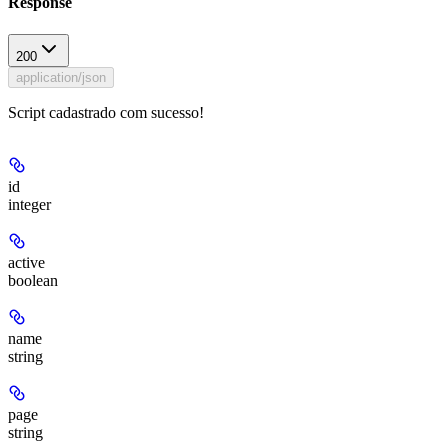
Response
200
application/json
Script cadastrado com sucesso!
id
integer
active
boolean
name
string
page
string