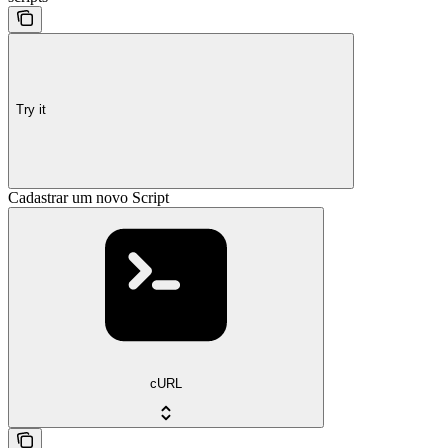
Try it
Cadastrar um novo Script
cURL