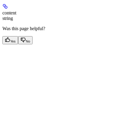
content
string
Was this page helpful?
Yes
No