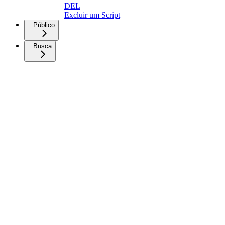
DEL
Excluir um Script
Público
Busca