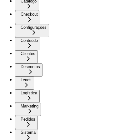
Catálogo
Checkout
Configurações
Conteúdo
Clientes
Descontos
Leads
Logística
Marketing
Pedidos
Sistema