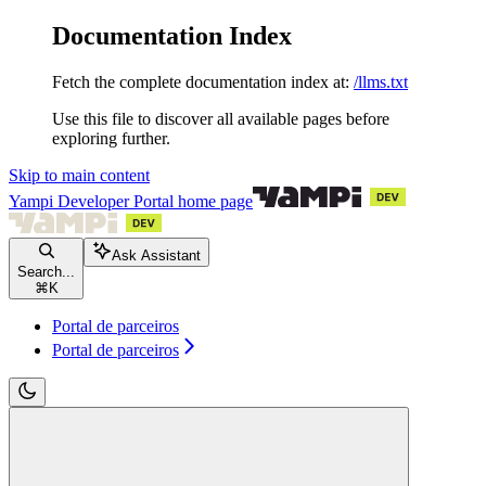
Documentation Index
Fetch the complete documentation index at:
/llms.txt
Use this file to discover all available pages before
exploring further.
Skip to main content
Yampi Developer Portal
home page
Ask Assistant
Search...
⌘
K
Portal de parceiros
Portal de parceiros