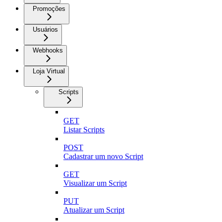
Promoções
Usuários
Webhooks
Loja Virtual
Scripts
GET
Listar Scripts
POST
Cadastrar um novo Script
GET
Visualizar um Script
PUT
Atualizar um Script