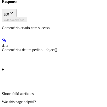
Response
200
application/json
Comentário criado com sucesso
data
Comentários de um pedido · object[]
Show
child attributes
Was this page helpful?