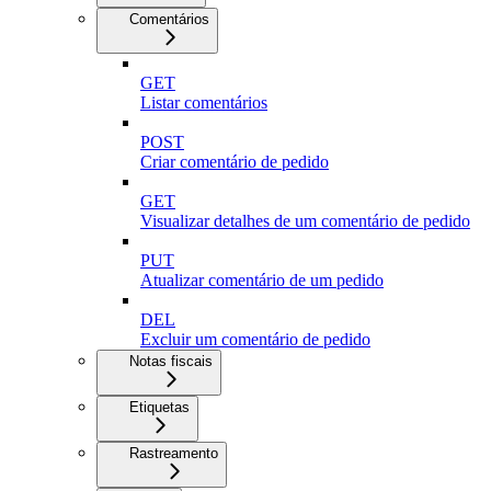
Comentários
GET
Listar comentários
POST
Criar comentário de pedido
GET
Visualizar detalhes de um comentário de pedido
PUT
Atualizar comentário de um pedido
DEL
Excluir um comentário de pedido
Notas fiscais
Etiquetas
Rastreamento