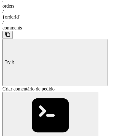
/
orders
/
{orderId}
/
comments
Try it
Criar comentário de pedido