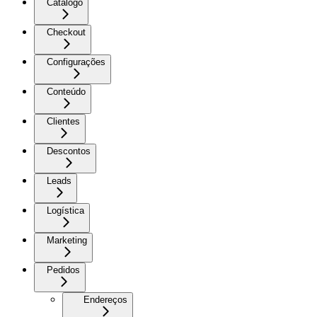
Catálogo
Checkout
Configurações
Conteúdo
Clientes
Descontos
Leads
Logística
Marketing
Pedidos
Endereços