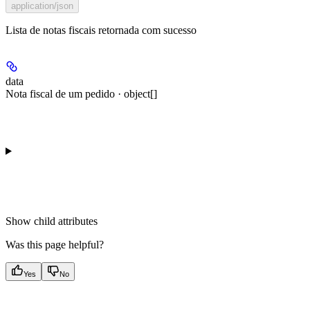
application/json
Lista de notas fiscais retornada com sucesso
data
Nota fiscal de um pedido · object[]
Show
child attributes
Was this page helpful?
Yes
No