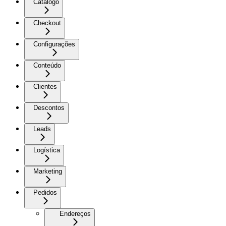
Catálogo
Checkout
Configurações
Conteúdo
Clientes
Descontos
Leads
Logística
Marketing
Pedidos
Endereços