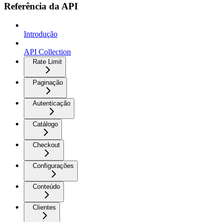
Referência da API
Introdução
API Collection
Rate Limit
Paginação
Autenticação
Catálogo
Checkout
Configurações
Conteúdo
Clientes