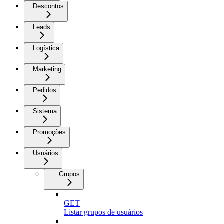
Descontos
Leads
Logística
Marketing
Pedidos
Sistema
Promoções
Usuários
Grupos
GET
Listar grupos de usuários