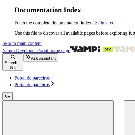
Documentation Index
Fetch the complete documentation index at:
/llms.txt
Use this file to discover all available pages before exploring fur
Skip to main content
Yampi Developer Portal
home page
Ask Assistant
Search...
⌘
K
Portal de parceiros
Portal de parceiros