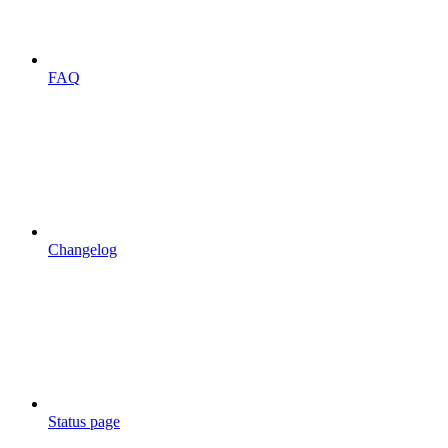
FAQ
Changelog
Status page