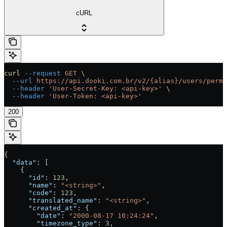
cURL
curl
 --request
 GET
 \
  --url
 https://api.dooki.com.br/v2/{alias}/users/permi
  --header
 'User-Secret-Key: <api-key>'
 \
  --header
 'User-Token: <api-key>'
200
{
  "data"
: [
    {
      "id"
: 
123
,
      "name"
: 
"<string>"
,
      "code"
: 
123
,
      "translated_name"
: 
"<string>"
,
      "created_at"
: {
        "date"
: 
"2000-08-17 10:24:24"
,
        "timezone_type"
: 
3
,