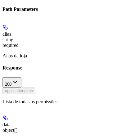
Path Parameters
alias
string
required
Alias da loja
Response
200
application/json
Lista de todas as permissões
data
object[]