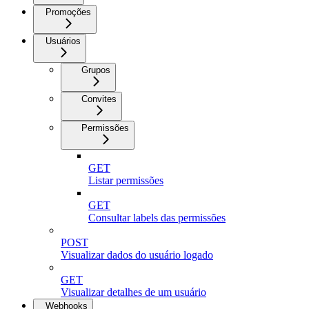
Promoções
Usuários
Grupos
Convites
Permissões
GET
Listar permissões
GET
Consultar labels das permissões
POST
Visualizar dados do usuário logado
GET
Visualizar detalhes de um usuário
Webhooks