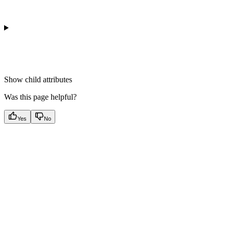
Show
child attributes
Was this page helpful?
Yes
No