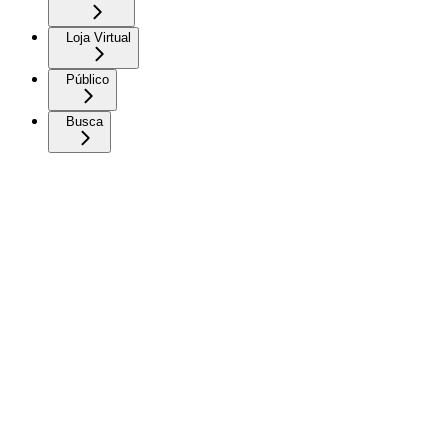
Loja Virtual
Público
Busca