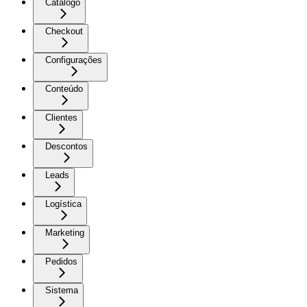
Catálogo
Checkout
Configurações
Conteúdo
Clientes
Descontos
Leads
Logística
Marketing
Pedidos
Sistema