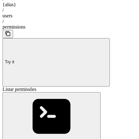
{alias}
/
users
/
permissions
Try it
Listar permissões