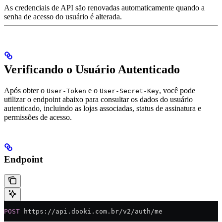
As credenciais de API são renovadas automaticamente quando a
senha de acesso do usuário é alterada.
Verificando o Usuário Autenticado
Após obter o
e o
, você pode
User-Token
User-Secret-Key
utilizar o endpoint abaixo para consultar os dados do usuário
autenticado, incluindo as lojas associadas, status de assinatura e
permissões de acesso.
Endpoint
POST
 https://api.dooki.com.br/v2/auth/me 