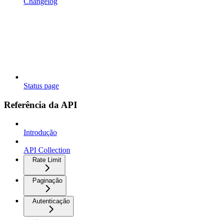
Changelog
Status page
Referência da API
Introdução
API Collection
Rate Limit
Paginação
Autenticação