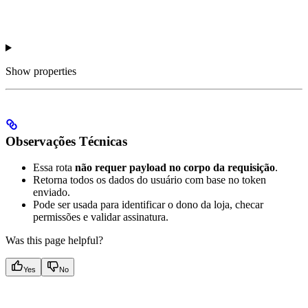
Show
properties
Observações Técnicas
Essa rota
não requer payload no corpo da requisição
.
Retorna todos os dados do usuário com base no token
enviado.
Pode ser usada para identificar o dono da loja, checar
permissões e validar assinatura.
Was this page helpful?
Yes
No