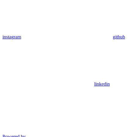
instagram
github
linkedin
Powered by