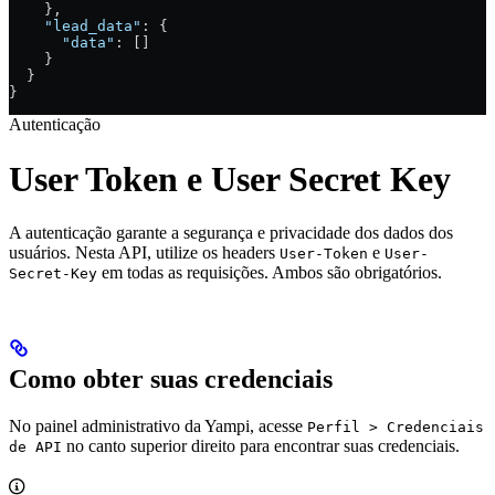
    },
    "lead_data"
: {
      "data"
: []
    }
  }
}
Autenticação
User Token e User Secret Key
A autenticação garante a segurança e privacidade dos dados dos
usuários. Nesta API, utilize os headers
e
User-Token
User-
em todas as requisições. Ambos são obrigatórios.
Secret-Key
Como obter suas credenciais
No painel administrativo da Yampi, acesse
Perfil > Credenciais
no canto superior direito para encontrar suas credenciais.
de API