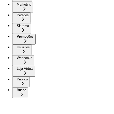
Marketing
Pedidos
Sistema
Promoções
Usuários
Webhooks
Loja Virtual
Público
Busca