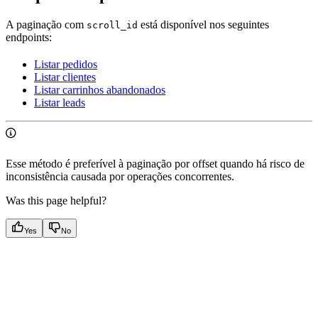
A paginação com
está disponível nos seguintes
scroll_id
endpoints:
Listar pedidos
Listar clientes
Listar carrinhos abandonados
Listar leads
Esse método é preferível à paginação por offset quando há risco de
inconsistência causada por operações concorrentes.
Was this page helpful?
Yes
No