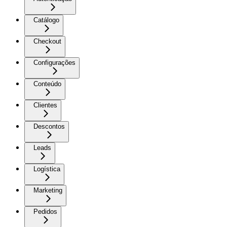
Catálogo
Checkout
Configurações
Conteúdo
Clientes
Descontos
Leads
Logística
Marketing
Pedidos