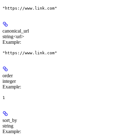
"https://www.link.com"
canonical_url
string<url>
Example
:
"https://www.link.com"
order
integer
Example
:
1
sort_by
string
Example
: