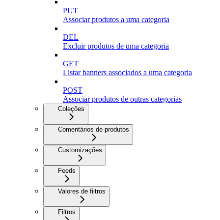
PUT
Associar produtos a uma categoria
DEL
Excluir produtos de uma categoria
GET
Listar banners associados a uma categoria
POST
Associar produtos de outras categorias
Coleções
Comentários de produtos
Customizações
Feeds
Valores de filtros
Filtros