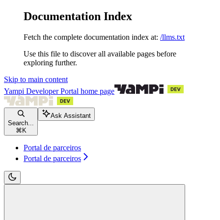
Documentation Index
Fetch the complete documentation index at:
/llms.txt
Use this file to discover all available pages before
exploring further.
Skip to main content
Yampi Developer Portal
home page
Ask Assistant
Search...
⌘
K
Portal de parceiros
Portal de parceiros