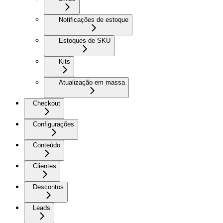
Notificações de estoque
Estoques de SKU
Kits
Atualização em massa
Checkout
Configurações
Conteúdo
Clientes
Descontos
Leads