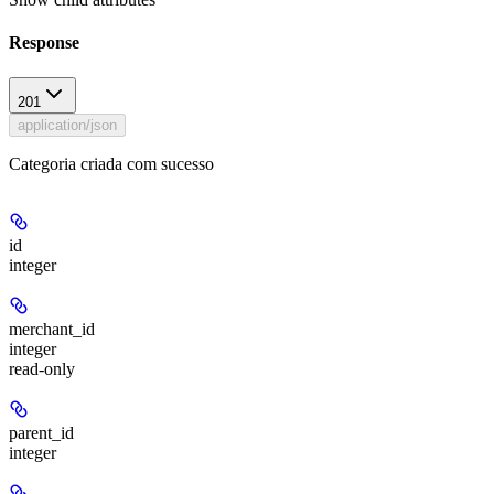
Response
201
application/json
Categoria criada com sucesso
id
integer
merchant_id
integer
read-only
parent_id
integer