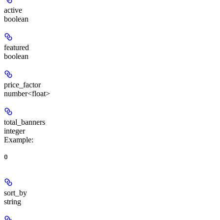
active
boolean
featured
boolean
price_factor
number<float>
total_banners
integer
Example
:
0
sort_by
string