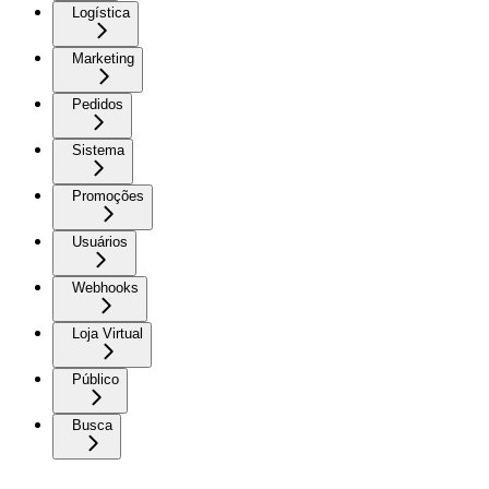
Logística
Marketing
Pedidos
Sistema
Promoções
Usuários
Webhooks
Loja Virtual
Público
Busca