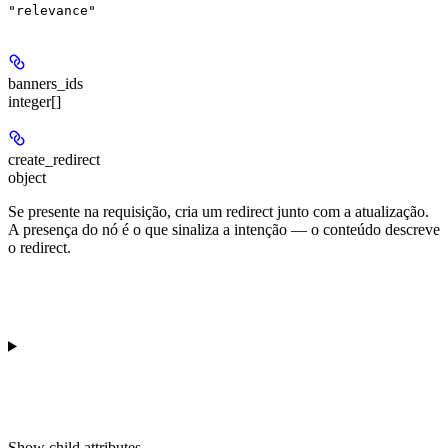
"relevance"
banners_ids
integer[]
create_redirect
object
Se presente na requisição, cria um redirect junto com a atualização.
A presença do nó é o que sinaliza a intenção — o conteúdo descreve
o redirect.
Show
child attributes