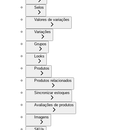
Selos
Valores de variações
Variações
Grupos
Looks
Produtos
Produtos relacionados
Sincronizar estoques
Avaliações de produtos
Imagens
SKUs