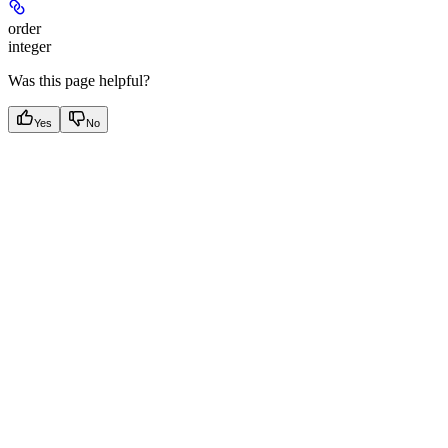
order
integer
Was this page helpful?
Yes
No