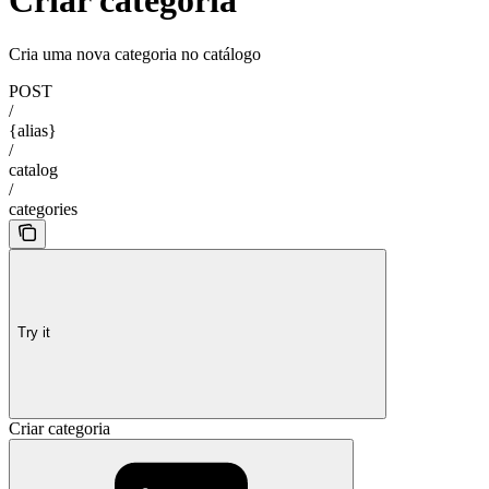
Criar categoria
Cria uma nova categoria no catálogo
POST
/
{alias}
/
catalog
/
categories
Try it
Criar categoria