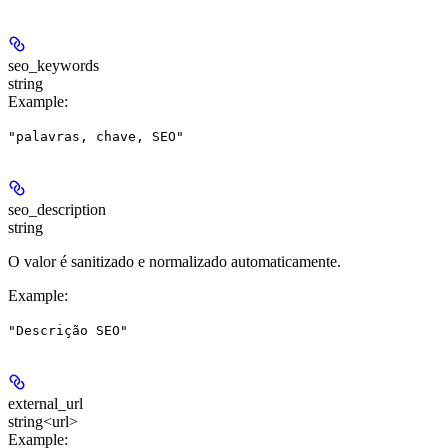
seo_keywords
string
Example
:
"palavras, chave, SEO"
seo_description
string
O valor é sanitizado e normalizado automaticamente.
Example
:
"Descrição SEO"
external_url
string<url>
Example
: