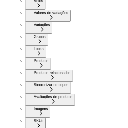
Selos
Valores de variações
Variações
Grupos
Looks
Produtos
Produtos relacionados
Sincronizar estoques
Avaliações de produtos
Imagens
SKUs