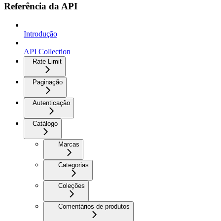
Referência da API
Introdução
API Collection
Rate Limit
Paginação
Autenticação
Catálogo
Marcas
Categorias
Coleções
Comentários de produtos