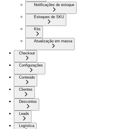
Notificações de estoque
Estoques de SKU
Kits
Atualização em massa
Checkout
Configurações
Conteúdo
Clientes
Descontos
Leads
Logística