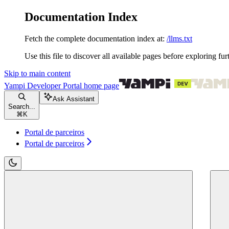
Documentation Index
Fetch the complete documentation index at:
/llms.txt
Use this file to discover all available pages before exploring fur
Skip to main content
Yampi Developer Portal
home page
Ask Assistant
Search...
⌘
K
Portal de parceiros
Portal de parceiros