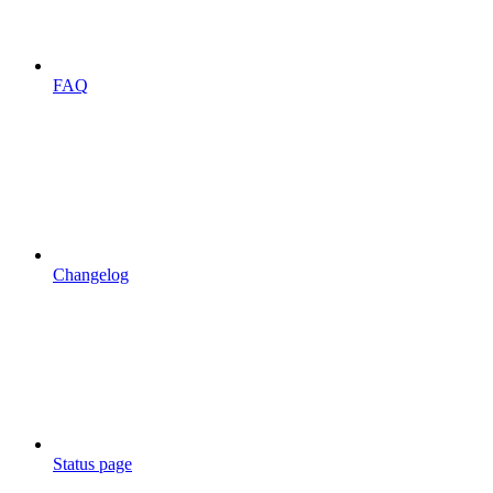
FAQ
Changelog
Status page