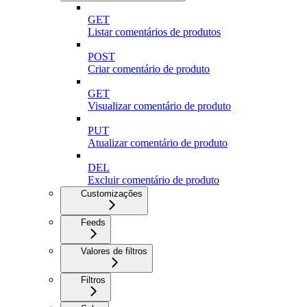
GET
Listar comentários de produtos
POST
Criar comentário de produto
GET
Visualizar comentário de produto
PUT
Atualizar comentário de produto
DEL
Excluir comentário de produto
Customizações
Feeds
Valores de filtros
Filtros