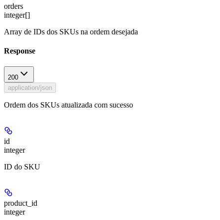
orders
integer[]
Array de IDs dos SKUs na ordem desejada
Response
200
application/json
Ordem dos SKUs atualizada com sucesso
id
integer
ID do SKU
product_id
integer