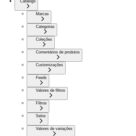
Catálogo
Marcas
Categorias
Coleções
Comentários de produtos
Customizações
Feeds
Valores de filtros
Filtros
Selos
Valores de variações