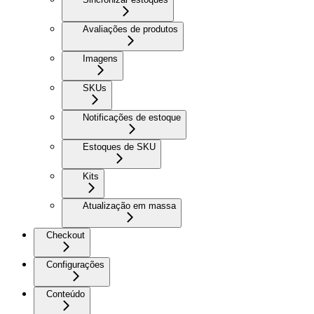
Avaliações de produtos
Imagens
SKUs
Notificações de estoque
Estoques de SKU
Kits
Atualização em massa
Checkout
Configurações
Conteúdo