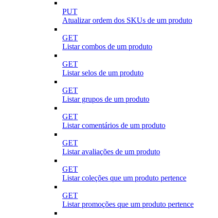
PUT
Atualizar ordem dos SKUs de um produto
GET
Listar combos de um produto
GET
Listar selos de um produto
GET
Listar grupos de um produto
GET
Listar comentários de um produto
GET
Listar avaliações de um produto
GET
Listar coleções que um produto pertence
GET
Listar promoções que um produto pertence