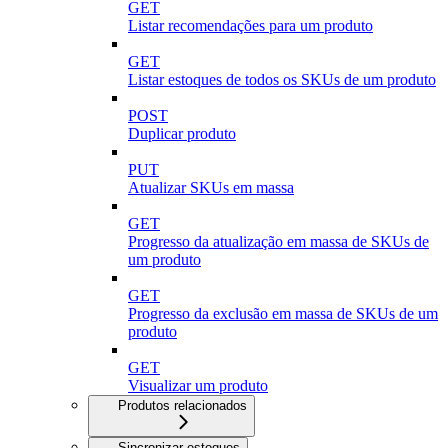
GET
Listar recomendações para um produto
GET
Listar estoques de todos os SKUs de um produto
POST
Duplicar produto
PUT
Atualizar SKUs em massa
GET
Progresso da atualização em massa de SKUs de
um produto
GET
Progresso da exclusão em massa de SKUs de um
produto
GET
Visualizar um produto
Produtos relacionados
Sincronizar estoques