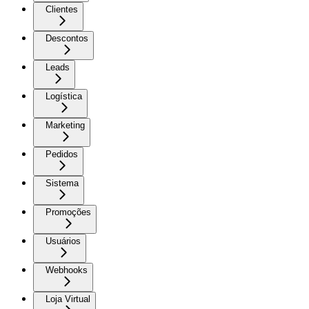
Clientes
Descontos
Leads
Logística
Marketing
Pedidos
Sistema
Promoções
Usuários
Webhooks
Loja Virtual