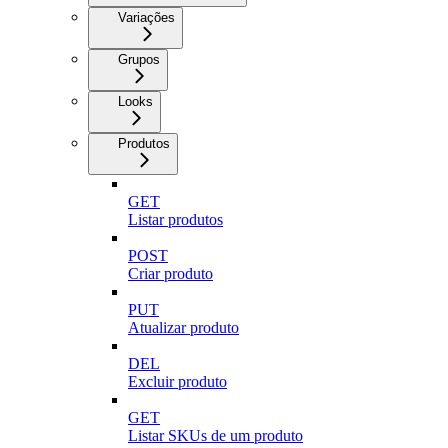
Variações
Grupos
Looks
Produtos
GET
Listar produtos
POST
Criar produto
PUT
Atualizar produto
DEL
Excluir produto
GET
Listar SKUs de um produto