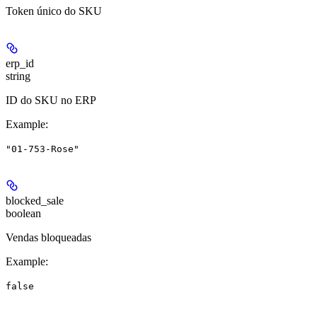
Token único do SKU
erp_id
string
ID do SKU no ERP
Example
:
"01-753-Rose"
blocked_sale
boolean
Vendas bloqueadas
Example
:
false