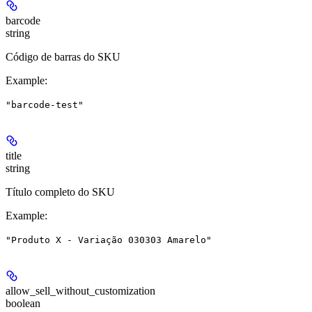
barcode
string
Código de barras do SKU
Example
:
"barcode-test"
title
string
Título completo do SKU
Example
:
"Produto X - Variação 030303 Amarelo"
allow_sell_without_customization
boolean