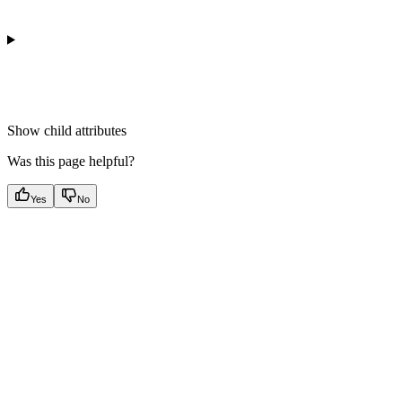
Show
child attributes
Was this page helpful?
Yes
No