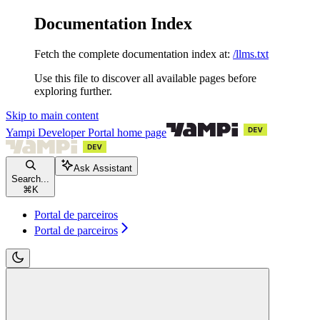
Documentation Index
Fetch the complete documentation index at:
/llms.txt
Use this file to discover all available pages before
exploring further.
Skip to main content
Yampi Developer Portal
home page
Ask Assistant
Search...
⌘
K
Portal de parceiros
Portal de parceiros