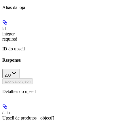
Alias da loja
id
integer
required
ID do upsell
Response
200
application/json
Detalhes do upsell
data
Upsell de produtos · object[]