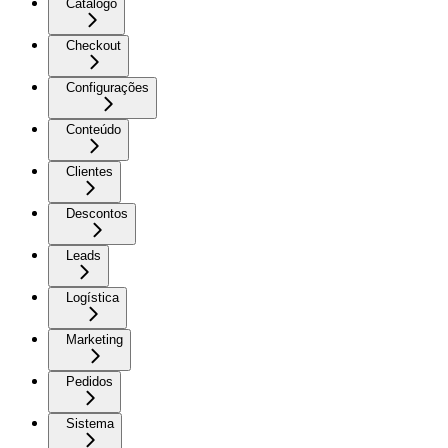
Catálogo
Checkout
Configurações
Conteúdo
Clientes
Descontos
Leads
Logística
Marketing
Pedidos
Sistema