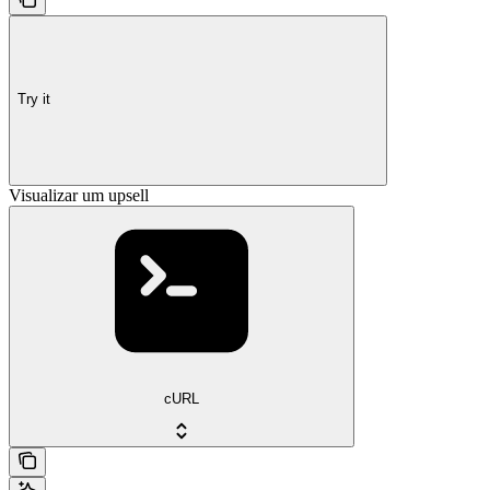
Try it
Visualizar um upsell
cURL