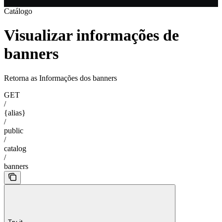
Catálogo
Visualizar informações de
banners
Retorna as Informações dos banners
GET
/
{alias}
/
public
/
catalog
/
banners