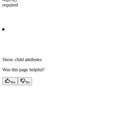
required
Show
child attributes
Was this page helpful?
Yes
No