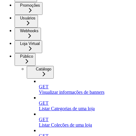
Promoções
Usuários
Webhooks
Loja Virtual
Público
Catálogo
GET
Visualizar informações de banners
GET
Listar Categorias de uma loja
GET
Listar Coleções de uma loja
GET