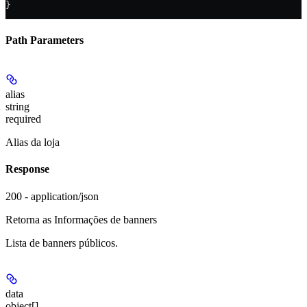
}
Path Parameters
alias
string
required
Alias da loja
Response
200 - application/json
Retorna as Informações de banners
Lista de banners públicos.
data
object[]