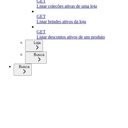
GET
Listar coleções ativas de uma loja
GET
Listar brindes ativos da loja
GET
Listar descontos ativos de um produto
Loja
Busca
Busca