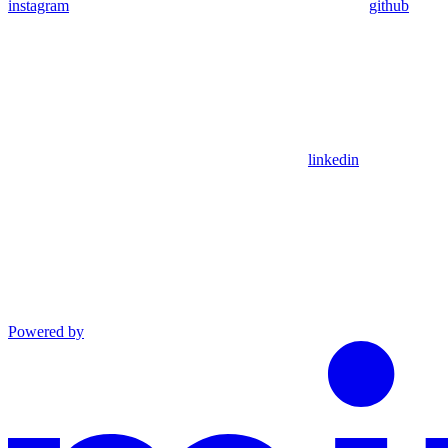
instagram
github
linkedin
Powered by