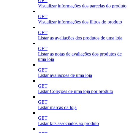
GET
Visualizar informações dos parcelas do produto
GET
Visualizar informações dos filtros do produto
GET
Listar as avaliações dos produtos de uma loja
GET
Listar as notas de avaliações dos produtos de
uma loja
GET
Listar avaliacoes de uma loja
GET
Listar Coleções de uma loja por produto
GET
Listar marcas da loja
GET
Listar kits associados ao produto