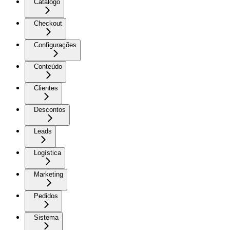
Catálogo
Checkout
Configurações
Conteúdo
Clientes
Descontos
Leads
Logística
Marketing
Pedidos
Sistema