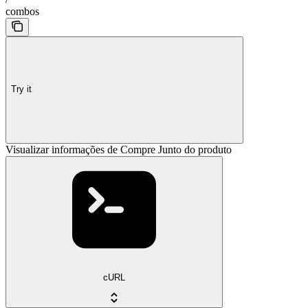
combos
Try it
Visualizar informações de Compre Junto do produto
cURL