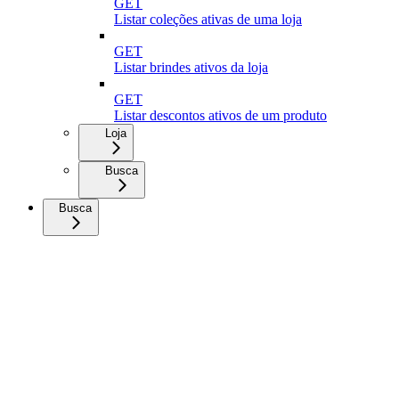
GET
Listar coleções ativas de uma loja
GET
Listar brindes ativos da loja
GET
Listar descontos ativos de um produto
Loja
Busca
Busca