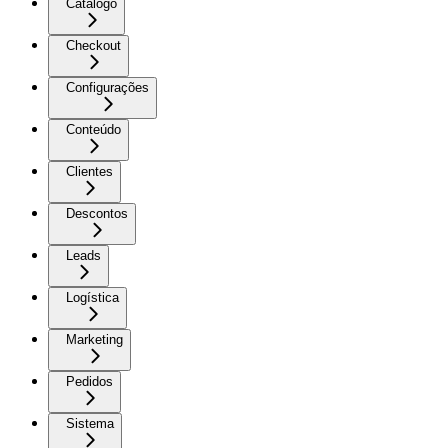
Catálogo
Checkout
Configurações
Conteúdo
Clientes
Descontos
Leads
Logística
Marketing
Pedidos
Sistema