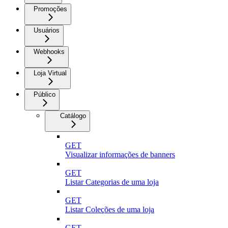
Promoções
Usuários
Webhooks
Loja Virtual
Público
Catálogo
GET
Visualizar informações de banners
GET
Listar Categorias de uma loja
GET
Listar Coleções de uma loja
GET