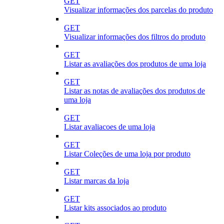
GET
Visualizar informações dos parcelas do produto
GET
Visualizar informações dos filtros do produto
GET
Listar as avaliações dos produtos de uma loja
GET
Listar as notas de avaliações dos produtos de
uma loja
GET
Listar avaliacoes de uma loja
GET
Listar Coleções de uma loja por produto
GET
Listar marcas da loja
GET
Listar kits associados ao produto