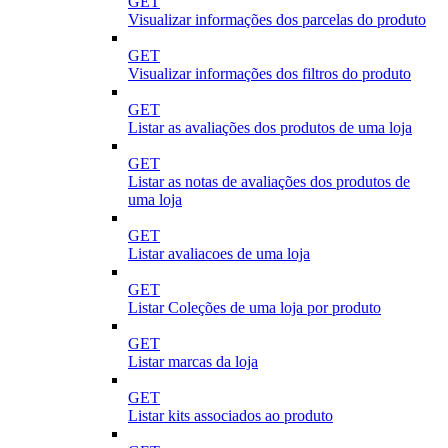
GET
Visualizar informações dos parcelas do produto
GET
Visualizar informações dos filtros do produto
GET
Listar as avaliações dos produtos de uma loja
GET
Listar as notas de avaliações dos produtos de
uma loja
GET
Listar avaliacoes de uma loja
GET
Listar Coleções de uma loja por produto
GET
Listar marcas da loja
GET
Listar kits associados ao produto