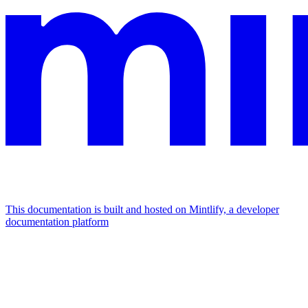
This documentation is built and hosted on Mintlify, a developer
documentation platform
Assistant
Responses