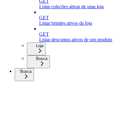
GET
Listar coleções ativas de uma loja
GET
Listar brindes ativos da loja
GET
Listar descontos ativos de um produto
Loja
Busca
Busca