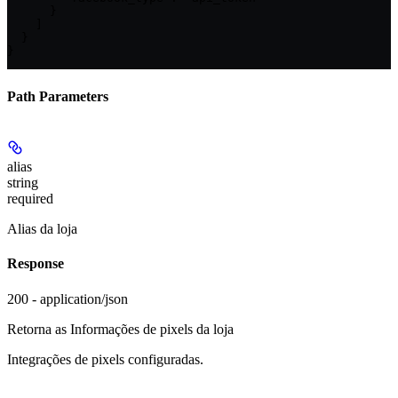
      }

    ]

  }

}
Path Parameters
alias
string
required
Alias da loja
Response
200 - application/json
Retorna as Informações de pixels da loja
Integrações de pixels configuradas.