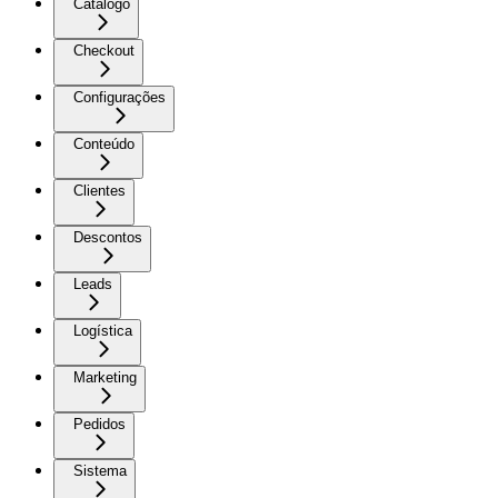
Catálogo
Checkout
Configurações
Conteúdo
Clientes
Descontos
Leads
Logística
Marketing
Pedidos
Sistema