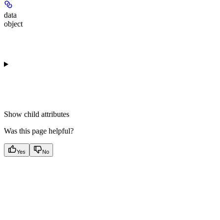
data
object
Show
child attributes
Was this page helpful?
Yes
No