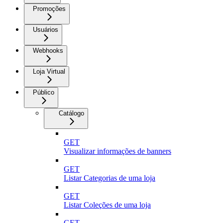
Promoções
Usuários
Webhooks
Loja Virtual
Público
Catálogo
GET
Visualizar informações de banners
GET
Listar Categorias de uma loja
GET
Listar Coleções de uma loja
GET